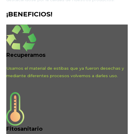
¡BENEFICIOS!
Recuperamos
Usamos el material de estibas que ya fueron desechas y
mediante diferentes procesos volvemos a darles uso.
Fitosanitario