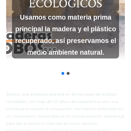
ECOLOGICOS
Usamos como materia prima
principal la madera y el plástico
recuperado, así preservamos el
medio ambiente natural.
Somos una empresa pionera en el mercado de estibas
recicladas, con más de 20 años de experiencia con una
continua evolución e innovación, nos hemos enfocado en
un crecimiento sostenible en la concientización ambiental,
para dar a nuestros clientes el mejor servicio,
destacándose por la calidad de nuestros productos.